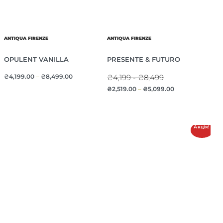
ANTIQUA FIRENZE
ANTIQUA FIRENZE
OPULENT VANILLA
PRESENTE & FUTURO
₴
4,199.00
–
₴
8,499.00
₴4,199 - ₴8,499
₴
2,519.00
–
₴
5,099.00
Акція!