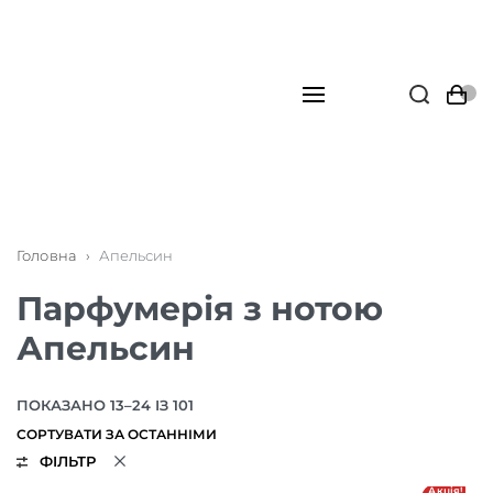
Головна
›
Апельсин
Парфумерія з нотою
Апельсин
ПОКАЗАНО 13–24 ІЗ 101
ФІЛЬТР
Акція!