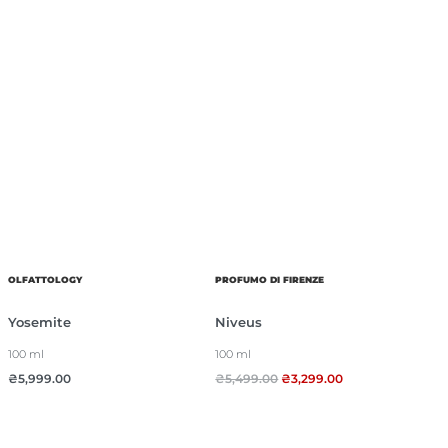
OLFATTOLOGY
PROFUMO DI FIRENZE
Yosemite
Niveus
100 ml
100 ml
₴
5,999.00
₴
5,499.00
₴
3,299.00