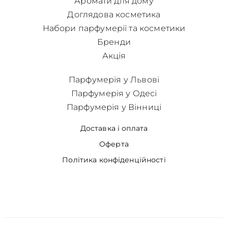
Аромати для дому
Доглядова косметика
Набори парфумерії та косметики
Бренди
Акція
Парфумерія у Львові
Парфумерія у Одесі
Парфумерія у Вінниці
Доставка і оплата
Оферта
Політика конфіденційності