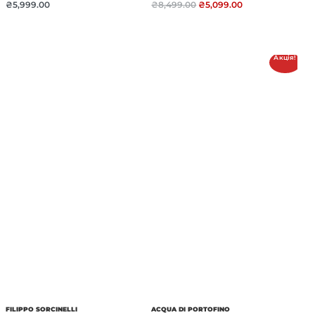
₴
5,999.00
₴
8,499.00
₴
5,099.00
Акція!
FILIPPO SORCINELLI
ACQUA DI PORTOFINO