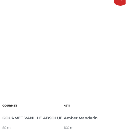
GOURMET
4711
GOURMET VANILLE ABSOLUE
Amber Mandarin
50 ml
100 ml