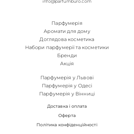
info@parfumburo.com
Парфумерія
Аромати для дому
Доглядова косметика
Набори парфумерії та косметики
Бренди
Акція
Парфумерія у Львові
Парфумерія у Одесі
Парфумерія у Вінниці
Доставка і оплата
Оферта
Політика конфіденційності