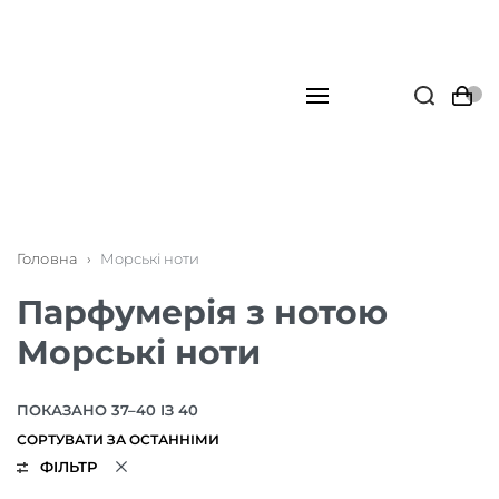
Головна
›
Морські ноти
Парфумерія з нотою
Морські ноти
ПОКАЗАНО 37–40 ІЗ 40
ФІЛЬТР