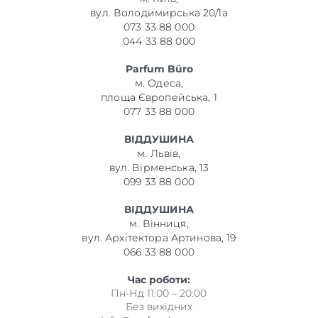
вул. Володимирська 20/1а
073 33 88 000
044 33 88 000
Parfum Büro
м. Одеса,
площа Європейська, 1
077 33 88 000
ВІДДУШИНА
м. Львів,
вул. Вірменська, 13
099 33 88 000
ВІДДУШИНА
м. Вінниця,
вул. Архітектора Артинова, 19
066 33 88 000
Час роботи:
Пн-Нд 11:00 – 20:00
Без вихідних