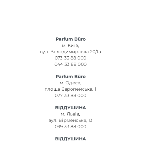
Parfum Büro
м. Київ,
вул. Володимирська 20/1а
073 33 88 000
044 33 88 000
Parfum Büro
м. Одеса,
площа Європейська, 1
077 33 88 000
ВІДДУШИНА
м. Львів,
вул. Вірменська, 13
099 33 88 000
ВІДДУШИНА