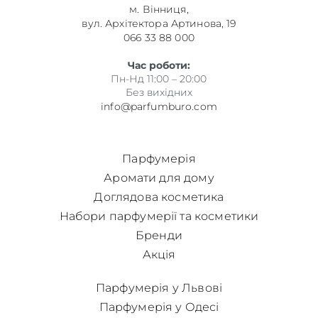
м. Вінниця,
вул. Архітектора Артинова, 19
066 33 88 000
Час роботи:
Пн-Нд 11:00 – 20:00
Без вихідних
info@parfumburo.com
Парфумерія
Аромати для дому
Доглядова косметика
Набори парфумерії та косметики
Бренди
Акція
Парфумерія у Львові
Парфумерія у Одесі