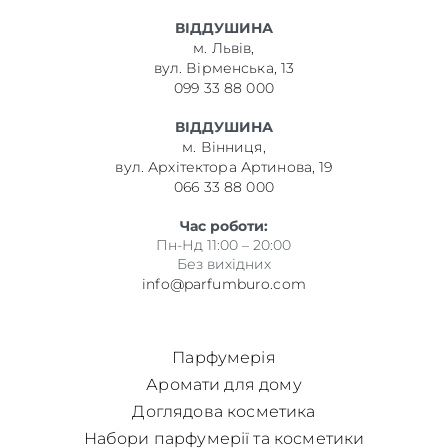
ВІДДУШИНА
м. Львів,
вул. Вірменська, 13
099 33 88 000
ВІДДУШИНА
м. Вінниця,
вул. Архітектора Артинова, 19
066 33 88 000
Час роботи:
Пн-Нд 11:00 – 20:00
Без вихідних
info@parfumburo.com
Парфумерія
Аромати для дому
Доглядова косметика
Набори парфумерії та косметики