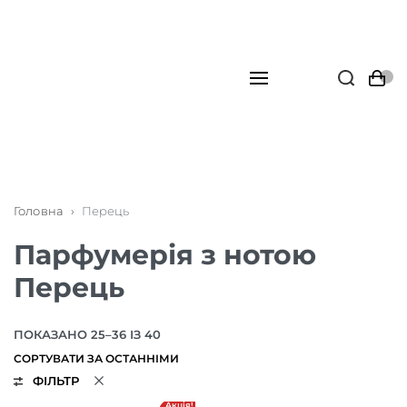
Головна
›
Перець
Парфумерія з нотою
Перець
ПОКАЗАНО 25–36 ІЗ 40
ФІЛЬТР
Акція!