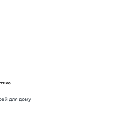
ATTIVO
прей для дому