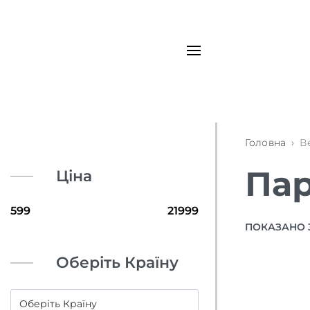
Головна
›
В
Пар
Ціна
ПОКАЗАНО 3
Оберіть Країну