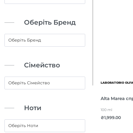
Оберіть Бренд
Сімейство
LABORATORIO OLF
Alta Marea с
Ноти
100 ml
₴
1,999.00