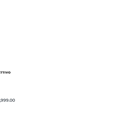
ATTIVO
,999.00