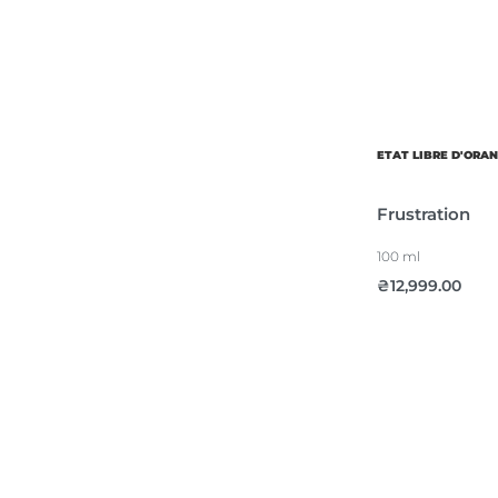
ETAT LIBRE D'ORA
Frustration
100 ml
₴
12,999.00