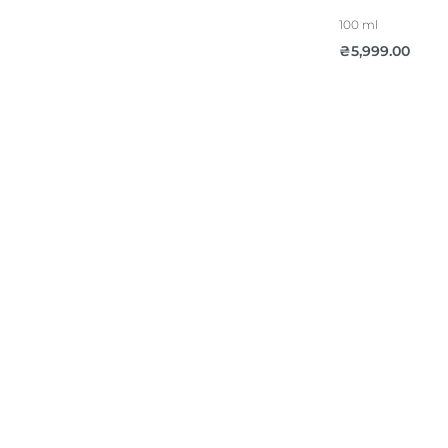
100 ml
₴
5,999.00