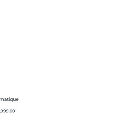
omatique
,999.00