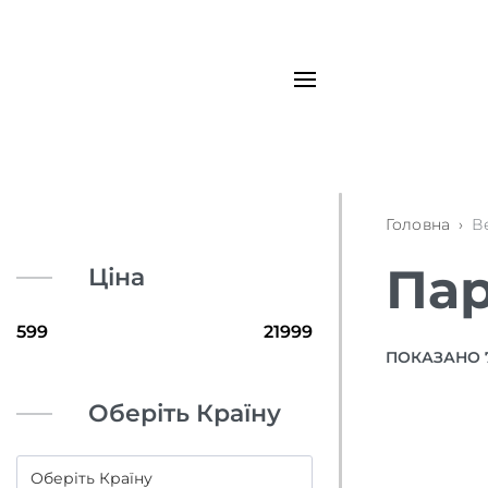
Головна
›
В
Пар
Ціна
ПОКАЗАНО 7
Оберіть Країну