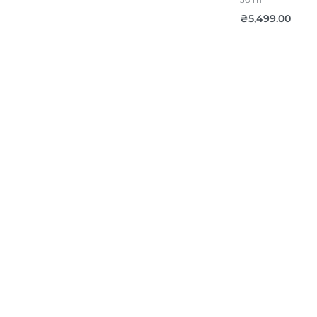
₴
5,499.00