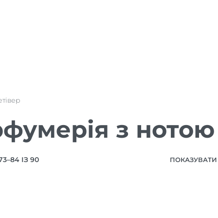
етівер
фумерія з нотою
3–84 ІЗ 90
ПОКАЗУВАТИ