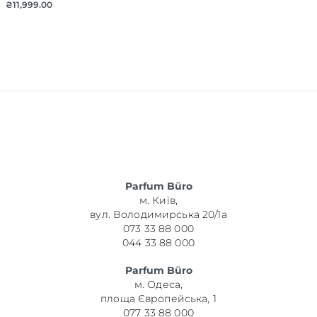
₴
11,999.00
Parfum Büro
м. Київ,
вул. Володимирська 20/1а
073 33 88 000
044 33 88 000
Parfum Büro
м. Одеса,
площа Європейська, 1
077 33 88 000