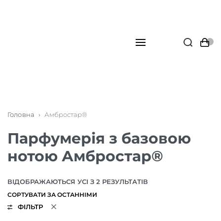
Головна
›
Амбростар®
Парфумерія з базовою
нотою Амбростар®
ВІДОБРАЖАЮТЬСЯ УСІ З 2 РЕЗУЛЬТАТІВ
ФІЛЬТР