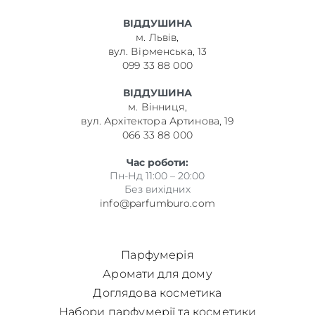
ВІДДУШИНА
м. Львів,
вул. Вірменська, 13
099 33 88 000
ВІДДУШИНА
м. Вінниця,
вул. Архітектора Артинова, 19
066 33 88 000
Час роботи:
Пн-Нд 11:00 – 20:00
Без вихідних
info@parfumburo.com
Парфумерія
Аромати для дому
Доглядова косметика
Набори парфумерії та косметики