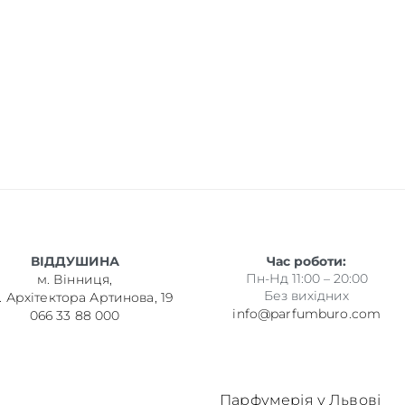
ВІДДУШИНА
Час роботи:
Пн-Нд 11:00 – 20:00
м. Вінниця,
Без вихідних
. Архітектора Артинова, 19
info@parfumburo.com
066 33 88 000
Парфумерія у Львові