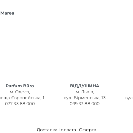
 Marea
Parfum Büro
ВІДДУШИНА
м. Одеса,
м. Львів,
лоща Європейська, 1
вул. Вірменська, 13
вул
077 33 88 000
099 33 88 000
Доставка і оплата
Оферта