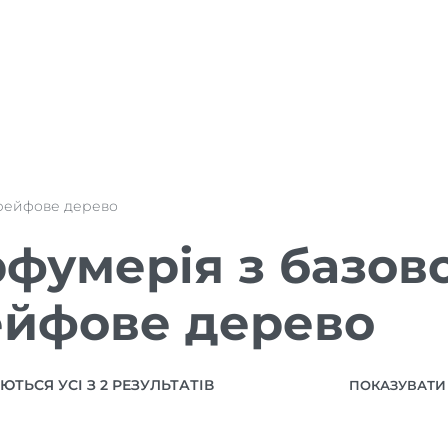
рейфове дерево
фумерія з базов
йфове дерево
ТЬСЯ УСІ З 2 РЕЗУЛЬТАТІВ
ПОКАЗУВАТИ