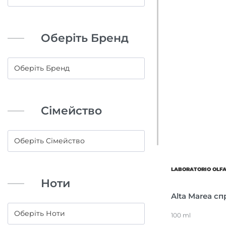
Оберіть Бренд
Сімейство
LABORATORIO OLF
Ноти
Alta Marea с
100 ml