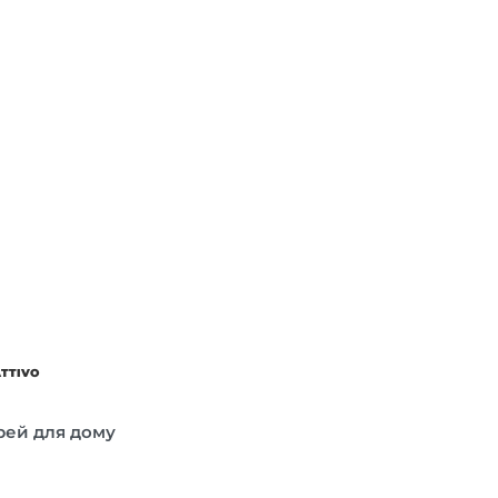
ATTIVO
прей для дому