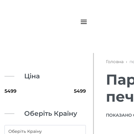
Головна
›
п
Пар
Ціна
пе
Оберіть Країну
ПОКАЗАНО 