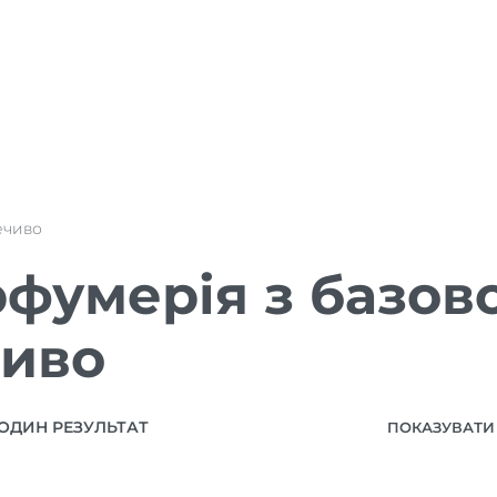
ечиво
фумерія з базов
чиво
ОДИН РЕЗУЛЬТАТ
ПОКАЗУВАТИ