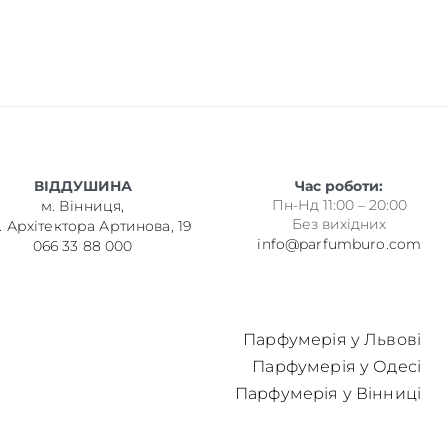
ВІДДУШИНА
Час роботи:
Пн-Нд 11:00 – 20:00
м. Вінниця,
Без вихідних
. Архітектора Артинова, 19
info@parfumburo.com
066 33 88 000
Парфумерія у Львові
Парфумерія у Одесі
Парфумерія у Вінниці