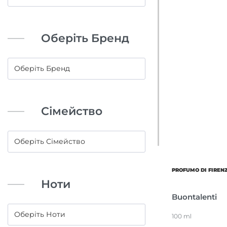
Оберіть Бренд
Сімейство
PROFUMO DI FIREN
Ноти
Buontalenti
100 ml