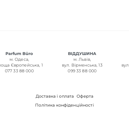
Parfum Büro
ВІДДУШИНА
м. Одеса,
м. Львів,
лоща Європейська, 1
вул. Вірменська, 13
вул
077 33 88 000
099 33 88 000
Доставка і оплата
Оферта
Політика конфіденційності