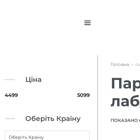
Головна
›
с
Пар
Ціна
ла
Оберіть Країну
ПОКАЗАНО 