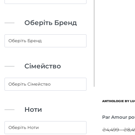
Оберіть Бренд
Сімейство
ANTHOLOGIE BY LU
Ноти
Par Amour pou
₴4,499 - ₴8,