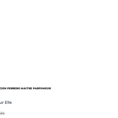
CIEN FERRERO MAITRE PARFUMEUR
r Elle
499