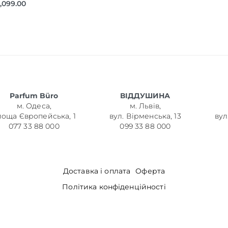
,099.00
Parfum Büro
ВІДДУШИНА
м. Одеса,
м. Львів,
лоща Європейська, 1
вул. Вірменська, 13
вул
077 33 88 000
099 33 88 000
Доставка і оплата
Оферта
Політика конфіденційності