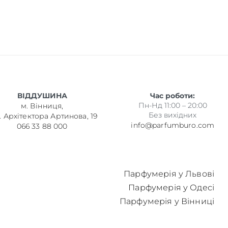
ВІДДУШИНА
Час роботи:
Пн-Нд 11:00 – 20:00
м. Вінниця,
Без вихідних
. Архітектора Артинова, 19
info@parfumburo.com
066 33 88 000
Парфумерія у Львові
Парфумерія у Одесі
Парфумерія у Вінниці