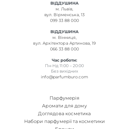
ВІДДУШИНА
м. Львів,
вул. Вірменська, 13
099 33 88 000
ВІДДУШИНА
м. Вінниця,
вул. Архітектора Артинова, 19
066 33 88 000
Час роботи:
Пн-Нд 11:00 – 20:00
Без вихідних
info@parfumburo.com
Парфумерія
Аромати для дому
Доглядова косметика
Набори парфумерії та косметики