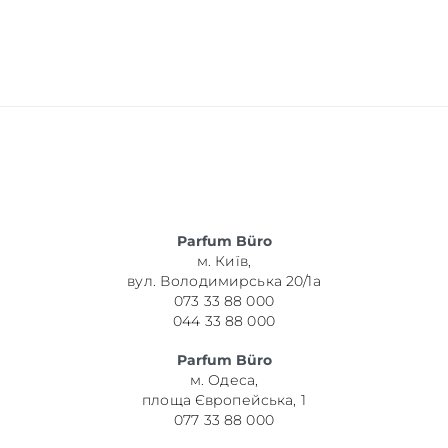
Parfum Büro
м. Київ,
вул. Володимирська 20/1а
073 33 88 000
044 33 88 000
Parfum Büro
м. Одеса,
площа Європейська, 1
077 33 88 000