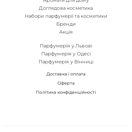
Аромати для дому
Доглядова косметика
Набори парфумерії та косметики
Бренди
Акція
Парфумерія у Львові
Парфумерія у Одесі
Парфумерія у Вінниці
Доставка і оплата
Оферта
Політика конфіденційності