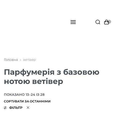
Головна
›
ветівер
Парфумерія з базовою
нотою ветівер
ПОКАЗАНО 13–24 ІЗ 28
ФІЛЬТР