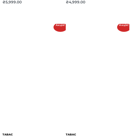
₴
5,999.00
₴
4,999.00
Акція!
Акція!
TABAC
TABAC