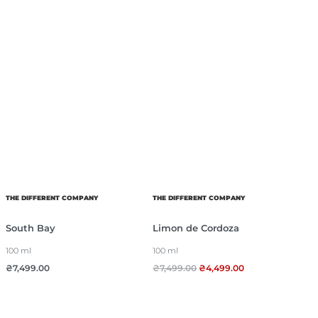
THE DIFFERENT COMPANY
THE DIFFERENT COMPANY
South Bay
Limon de Cordoza
100 ml
100 ml
₴
7,499.00
₴
7,499.00
₴
4,499.00