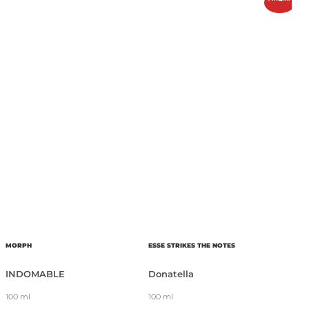
MORPH
ESSE STRIKES THE NOTES
INDOMABLE
Donatella
100 ml
100 ml