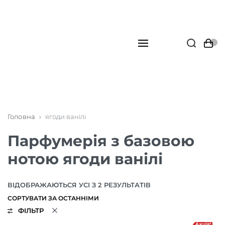
Головна
›
ягоди ванілі
Парфумерія з базовою
нотою ягоди ванілі
ВІДОБРАЖАЮТЬСЯ УСІ З 2 РЕЗУЛЬТАТІВ
ФІЛЬТР
Акція!