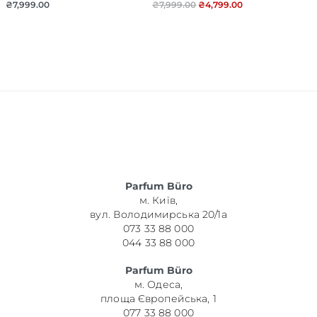
₴
7,999.00
₴
7,999.00
₴
4,799.00
Parfum Büro
м. Київ,
вул. Володимирська 20/1а
073 33 88 000
044 33 88 000
Parfum Büro
м. Одеса,
площа Європейська, 1
077 33 88 000