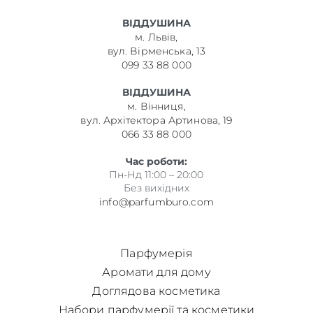
ВІДДУШИНА
м. Львів,
вул. Вірменська, 13
099 33 88 000
ВІДДУШИНА
м. Вінниця,
вул. Архітектора Артинова, 19
066 33 88 000
Час роботи:
Пн-Нд 11:00 – 20:00
Без вихідних
info@parfumburo.com
Парфумерія
Аромати для дому
Доглядова косметика
Набори парфумерії та косметики