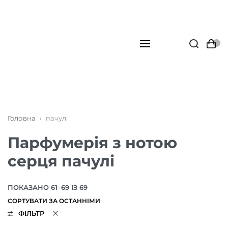
Головна
›
пачулі
Парфумерія з нотою
серця пачулі
ПОКАЗАНО 61–69 ІЗ 69
ФІЛЬТР