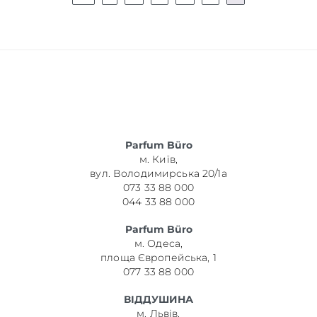
Parfum Büro
м. Київ,
вул. Володимирська 20/1а
073 33 88 000
044 33 88 000
Parfum Büro
м. Одеса,
площа Європейська, 1
077 33 88 000
ВІДДУШИНА
м. Львів,