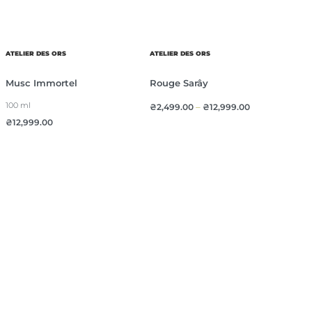
ATELIER DES ORS
ATELIER DES ORS
Musc Immortel
Rouge Sarây
100 ml
₴
2,499.00
–
₴
12,999.00
₴
12,999.00