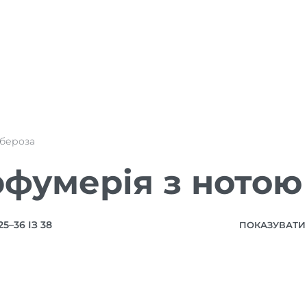
убероза
фумерія з нотою
–36 ІЗ 38
ПОКАЗУВАТИ