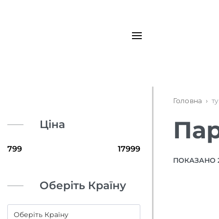
Головна
›
т
Пар
Ціна
ПОКАЗАНО 25
Оберіть Країну