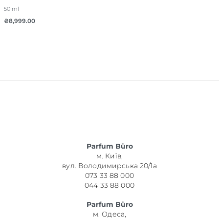
50 ml
₴
8,999.00
Parfum Büro
м. Київ,
вул. Володимирська 20/1а
073 33 88 000
044 33 88 000
Parfum Büro
м. Одеса,