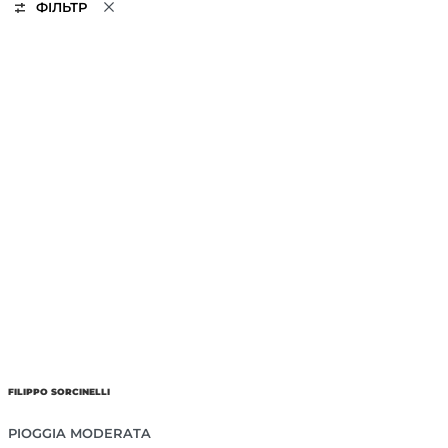
ФІЛЬТР
FILIPPO SORCINELLI
PIOGGIA MODERATA