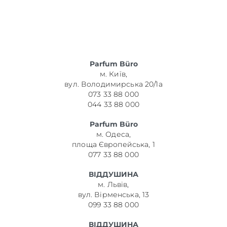
Parfum Büro
м. Київ,
вул. Володимирська 20/1а
073 33 88 000
044 33 88 000
Parfum Büro
м. Одеса,
площа Європейська, 1
077 33 88 000
ВІДДУШИНА
м. Львів,
вул. Вірменська, 13
099 33 88 000
ВІДДУШИНА