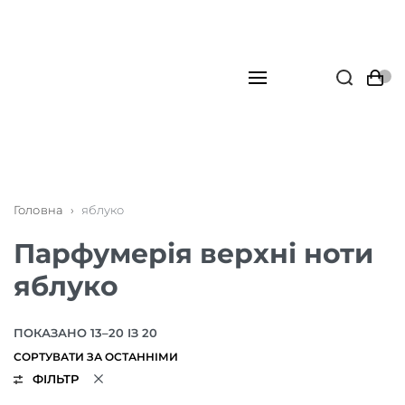
Головна
›
яблуко
Парфумерія верхні ноти
яблуко
ПОКАЗАНО 13–20 ІЗ 20
ФІЛЬТР