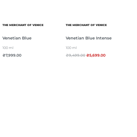
THE MERCHANT OF VENICE
THE MERCHANT OF VENICE
Venetian Blue
Venetian Blue Intense
100 ml
100 ml
₴
7,999.00
₴
9,499.00
₴
5,699.00