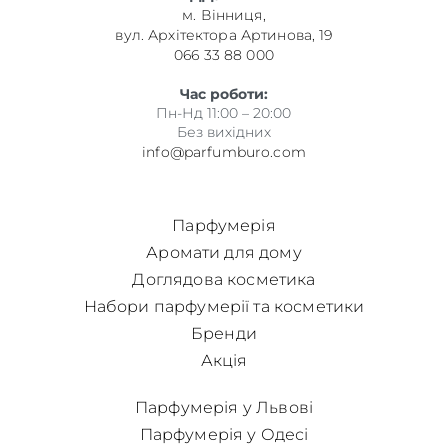
м. Вінниця,
вул. Архітектора Артинова, 19
066 33 88 000
Час роботи:
Пн-Нд 11:00 – 20:00
Без вихідних
info@parfumburo.com
Парфумерія
Аромати для дому
Доглядова косметика
Набори парфумерії та косметики
Бренди
Акція
Парфумерія у Львові
Парфумерія у Одесі