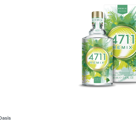
Oasis