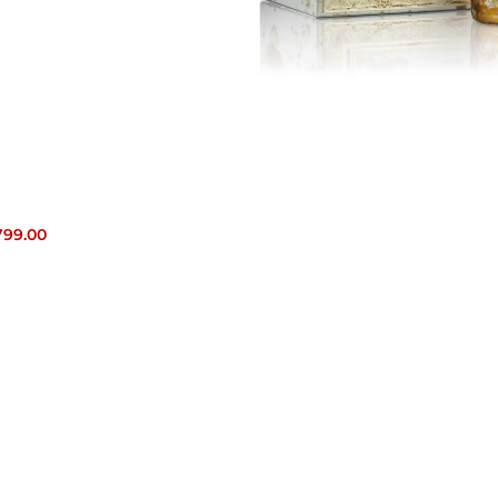
799.00