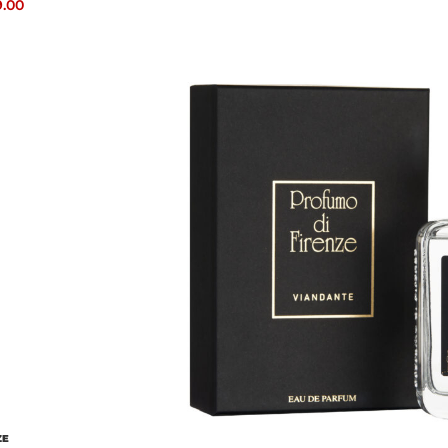
9.00
ZE