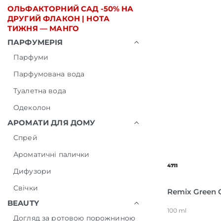
ОЛЬФАКТОРНИЙ САД -50% НА
ДРУГИЙ ФЛАКОН | НОТА
ТИЖНЯ — МАНГО
ПАРФУМЕРІЯ
Парфуми
Парфумована вода
Туалетна вода
Одеколон
АРОМАТИ ДЛЯ ДОМУ
Спрей
Ароматичні палички
4711
Дифузори
Свічки
Remix Green 
BEAUTY
100 ml
Догляд за ротовою порожниною