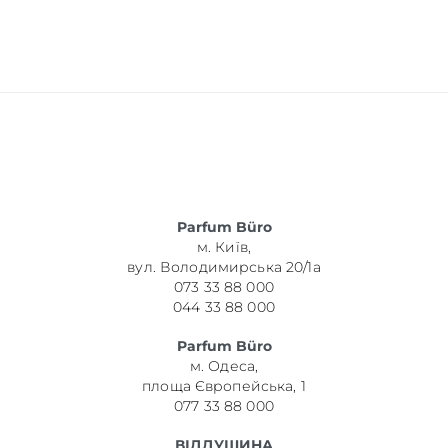
Parfum Büro
м. Київ,
вул. Володимирська 20/1а
073 33 88 000
044 33 88 000
Parfum Büro
м. Одеса,
площа Європейська, 1
077 33 88 000
ВІДДУШИНА