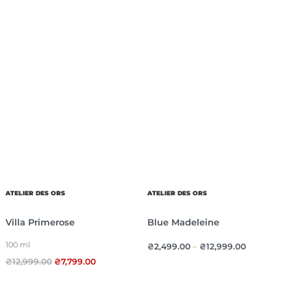
ATELIER DES ORS
ATELIER DES ORS
Villa Primerose
Blue Madeleine
100 ml
₴
2,499.00
–
₴
12,999.00
₴
12,999.00
₴
7,799.00