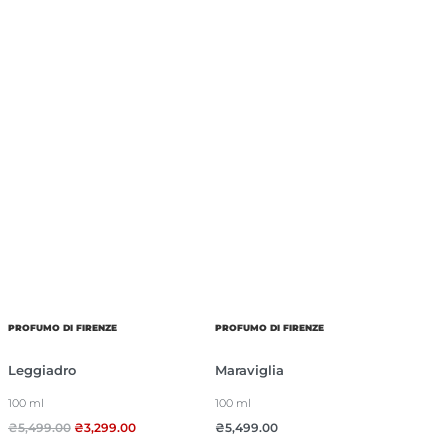
PROFUMO DI FIRENZE
PROFUMO DI FIRENZE
Leggiadro
Maraviglia
100 ml
100 ml
₴
5,499.00
₴
3,299.00
₴
5,499.00