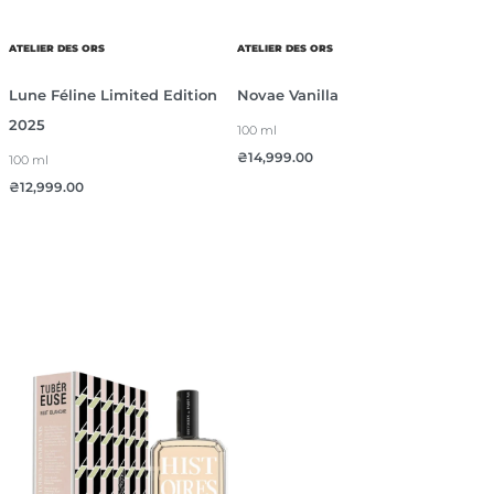
ATELIER DES ORS
ATELIER DES ORS
Lune Féline Limited Edition
Novae Vanilla
2025
100 ml
₴
14,999.00
100 ml
₴
12,999.00