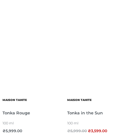
MAISON TAHITE
MAISON TAHITE
Tonka Rouge
Tonka in the Sun
100 ml
100 ml
₴
5,999.00
₴
5,999.00
₴
3,599.00