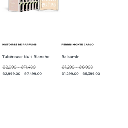
HISTOIRES DE PARFUMS
PERRIS MONTE CARLO
Tubéreuse Nuit Blanche
Balsamir
₴2,999 - ₴11,499
₴1,299 - ₴8,999
₴
2,999.00
–
₴
7,499.00
₴
1,299.00
–
₴
5,399.00