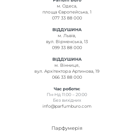
Parfum Büro
м. Одеса,
площа Європейська, 1
077 33 88 000
ВІДДУШИНА
м. Львів,
вул. Вірменська, 13
099 33 88 000
ВІДДУШИНА
м. Вінниця,
вул. Архітектора Артинова, 19
066 33 88 000
Час роботи:
Пн-Нд 11:00 – 20:00
Без вихідних
info@parfumburo.com
Парфумерія