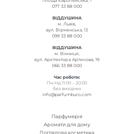
площа Європейська, 1
077 33 88 000
ВІДДУШИНА
м. Львів,
вул. Вірменська, 13
099 33 88 000
ВІДДУШИНА
м. Вінниця,
вул. Архітектора Артинова, 19
066 33 88 000
Час роботи:
Пн-Нд 11:00 – 20:00
Без вихідних
info@parfumburo.com
Парфумерія
Аромати для дому
Доглядова косметика