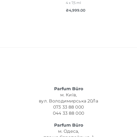
4 x 7,5 ml
₴
4,999.00
Parfum Büro
м. Київ,
вул. Володимирська 20/1а
073 33 88 000
044 33 88 000
Parfum Büro
м. Одеса,