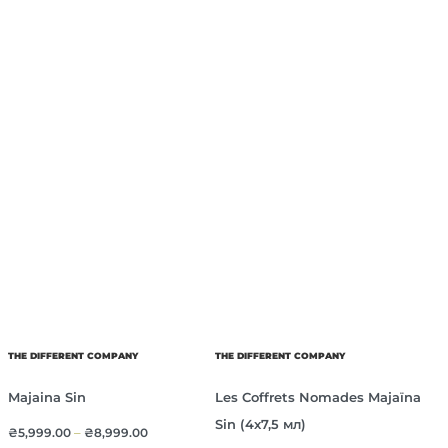
THE DIFFERENT COMPANY
THE DIFFERENT COMPANY
Majaina Sin
Les Coffrets Nomades Majaïna
Sin (4х7,5 мл)
₴
5,999.00
–
₴
8,999.00