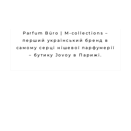
Parfum Büro | M-collections –
перший український бренд в
самому серці нішевої парфумерії
– бутику Jovoy в Парижі.