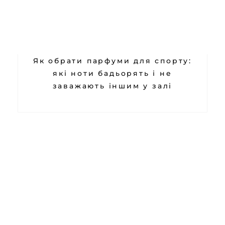
Як обрати парфуми для спорту:
які ноти бадьорять і не
заважають іншим у залі