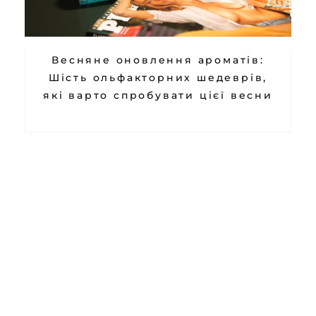
Весняне оновлення ароматів:
Шість ольфакторних шедеврів,
які варто спробувати цієї весни