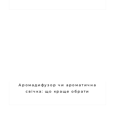
Аромадифузор чи ароматична
свічка: що краще обрати