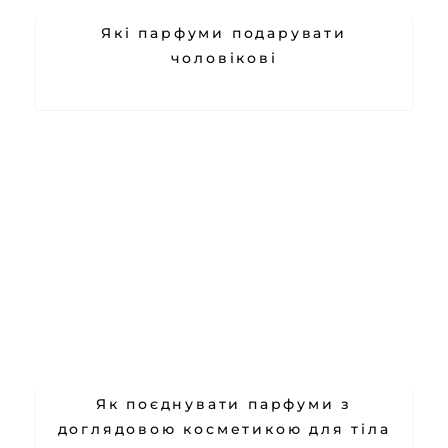
Які парфуми подарувати
чоловікові
Як поєднувати парфуми з
доглядовою косметикою для тіла