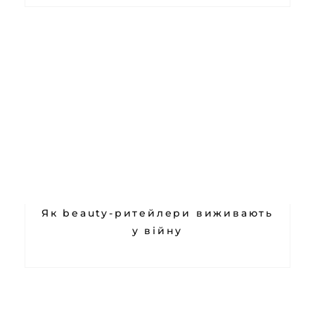
Як beauty-ритейлери виживають
у війну