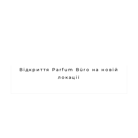
Відкриття Parfum Büro на новій
локації