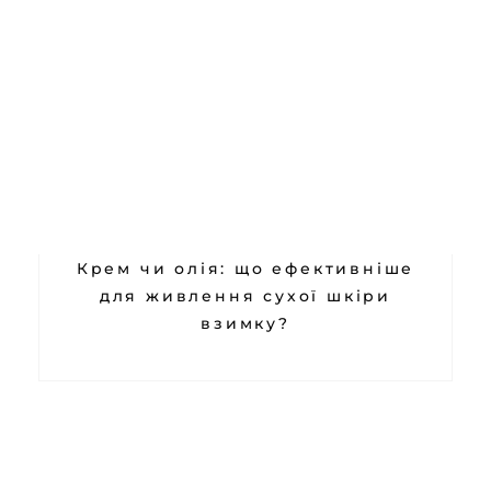
Крем чи олія: що ефективніше
для живлення сухої шкіри
взимку?