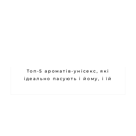
Топ-5 ароматів-унісекс, які
ідеально пасують і йому, і їй