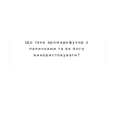
Що таке аромадифузор з
паличками та як його
використовувати?