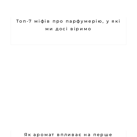
Топ-7 міфів про парфумерію, у які
ми досі віримо
Як аромат впливає на перше