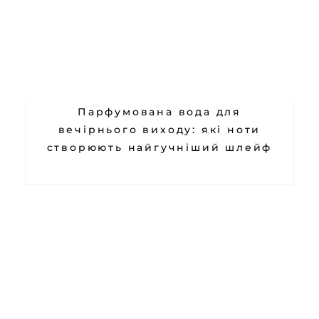
Парфумована вода для
вечірнього виходу: які ноти
створюють найгучніший шлейф