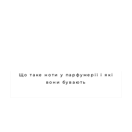
Що таке ноти у парфумерії і які
вони бувають