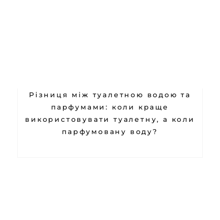
Різниця між туалетною водою та
парфумами: коли краще
використовувати туалетну, а коли
парфумовану воду?