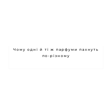
Чому одні й ті ж парфуми пахнуть
по-різному