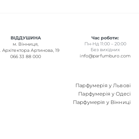
ВІДДУШИНА
Час роботи:
Пн-Нд 11:00 – 20:00
м. Вінниця,
Без вихідних
. Архітектора Артинова, 19
info@parfumburo.com
066 33 88 000
Парфумерія у Львові
Парфумерія у Одесі
Парфумерія у Вінниці