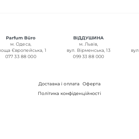
Parfum Büro
ВІДДУШИНА
м. Одеса,
м. Львів,
лоща Європейська, 1
вул. Вірменська, 13
вул
077 33 88 000
099 33 88 000
Доставка і оплата
Оферта
Політика конфіденційності