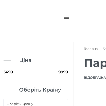
Головна
›
Б
Пар
Ціна
ВІДОБРАЖАЮ
Оберіть Країну