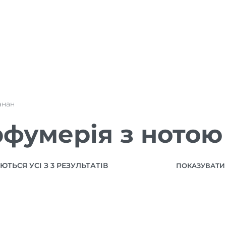
анан
фумерія з нотою
ТЬСЯ УСІ З 3 РЕЗУЛЬТАТІВ
ПОКАЗУВАТИ