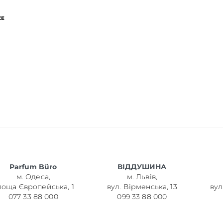
ZE
Parfum Büro
ВІДДУШИНА
м. Одеса,
м. Львів,
лоща Європейська, 1
вул. Вірменська, 13
вул
077 33 88 000
099 33 88 000