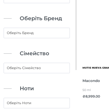
Оберіть Бренд
Сімейство
MUTIS NUEVA GRA
Macondo
Ноти
50 ml
₴
8,999.00