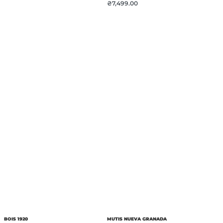
₴
7,499.00
BOIS 1920
MUTIS NUEVA GRANADA