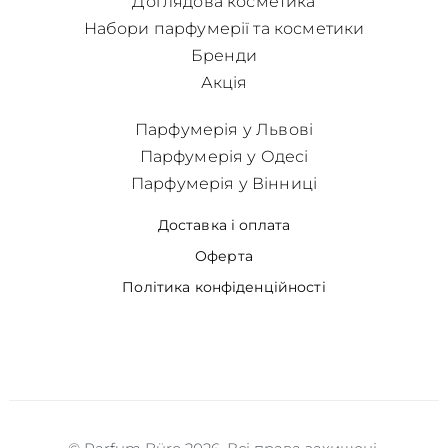
Доглядова косметика
Набори парфумерії та косметики
Бренди
Акція
Парфумерія у Львові
Парфумерія у Одесі
Парфумерія у Вінниці
Доставка і оплата
Оферта
Політика конфіденційності