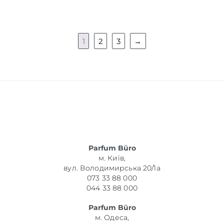
1
2
3
→
Parfum Büro
м. Київ,
вул. Володимирська 20/1а
073 33 88 000
044 33 88 000
Parfum Büro
м. Одеса,