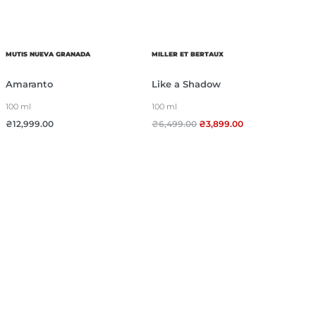
MUTIS NUEVA GRANADA
MILLER ET BERTAUX
Amaranto
Like a Shadow
100 ml
100 ml
₴
12,999.00
₴
6,499.00
₴
3,899.00