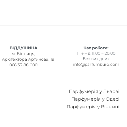
ВІДДУШИНА
Час роботи:
Пн-Нд 11:00 – 20:00
м. Вінниця,
Без вихідних
. Архітектора Артинова, 19
info@parfumburo.com
066 33 88 000
Парфумерія у Львові
Парфумерія у Одесі
Парфумерія у Вінниці