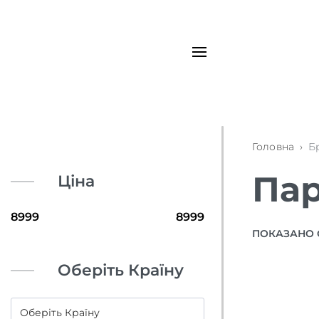
Головна
›
Б
Пар
Ціна
ПОКАЗАНО 
Оберіть Країну