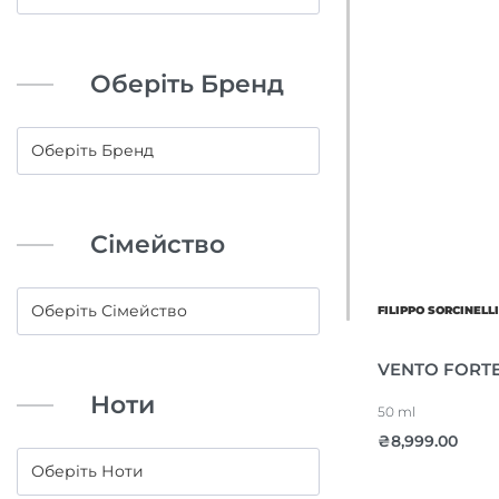
Оберіть Бренд
Сімейство
FILIPPO SORCINELL
VENTO FORT
Ноти
50 ml
₴
8,999.00