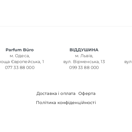
Parfum Büro
ВІДДУШИНА
м. Одеса,
м. Львів,
лоща Європейська, 1
вул. Вірменська, 13
вул
077 33 88 000
099 33 88 000
Доставка і оплата
Оферта
Політика конфіденційності