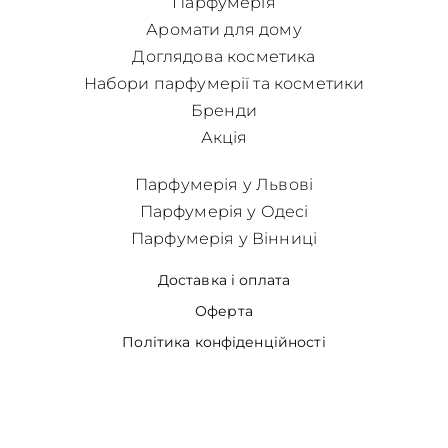
Парфумерія
Аромати для дому
Доглядова косметика
Набори парфумерії та косметики
Бренди
Акція
Парфумерія у Львові
Парфумерія у Одесі
Парфумерія у Вінниці
Доставка і оплата
Оферта
Політика конфіденційності