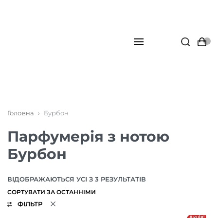
Головна
›
Бурбон
Парфумерія з нотою
Бурбон
ВІДОБРАЖАЮТЬСЯ УСІ З 3 РЕЗУЛЬТАТІВ
ФІЛЬТР
Акція!