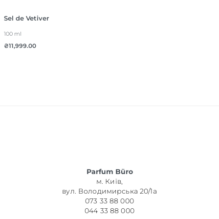
Sel de Vetiver
100 ml
₴
11,999.00
Parfum Büro
м. Київ,
вул. Володимирська 20/1а
073 33 88 000
044 33 88 000