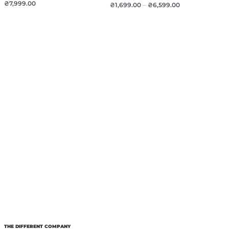
₴
7,999.00
₴
1,699.00
–
₴
6,599.00
THE DIFFERENT COMPANY