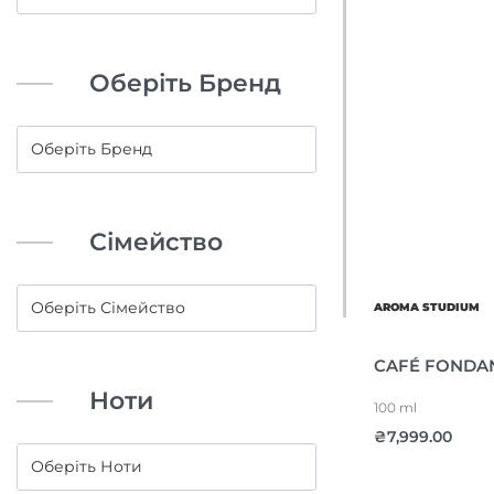
Оберіть Бренд
Сімейство
AROMA STUDIUM
CAFÉ FONDA
Ноти
100 ml
₴
7,999.00