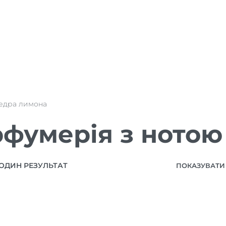
едра лимона
фумерія з нотою
ОДИН РЕЗУЛЬТАТ
ПОКАЗУВАТИ