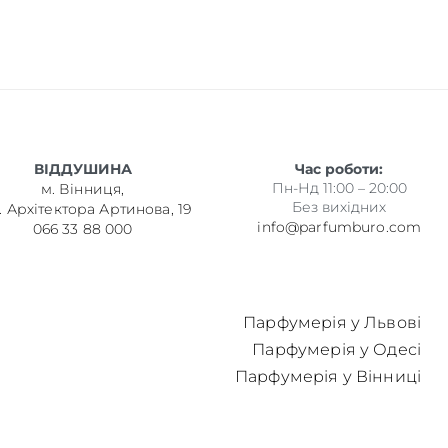
ВІДДУШИНА
Час роботи:
Пн-Нд 11:00 – 20:00
м. Вінниця,
Без вихідних
. Архітектора Артинова, 19
info@parfumburo.com
066 33 88 000
Парфумерія у Львові
Парфумерія у Одесі
Парфумерія у Вінниці