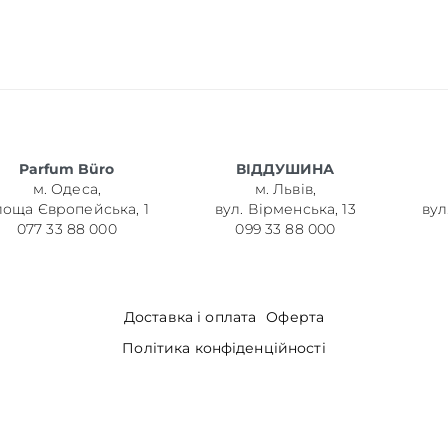
Parfum Büro
ВІДДУШИНА
м. Одеса,
м. Львів,
лоща Європейська, 1
вул. Вірменська, 13
вул
077 33 88 000
099 33 88 000
Доставка і оплата
Оферта
Політика конфіденційності