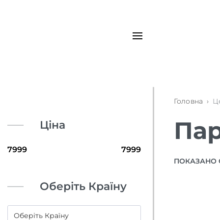
Головна
›
Ц
Пар
Ціна
ПОКАЗАНО 
Оберіть Країну