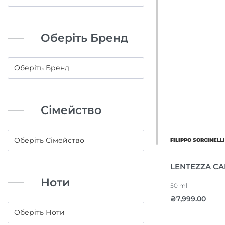
Оберіть Бренд
Сімейство
FILIPPO SORCINELL
LENTEZZA C
Ноти
50 ml
₴
7,999.00