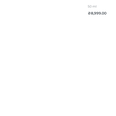
50 ml
₴
8,999.00