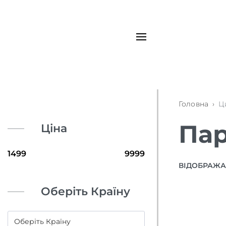
Головна
›
Ц
Пар
Ціна
ВІДОБРАЖАЮ
Оберіть Країну