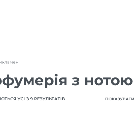
икламен
фумерія з ното
ТЬСЯ УСІ З 9 РЕЗУЛЬТАТІВ
ПОКАЗУВАТИ