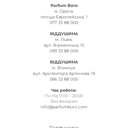
Parfum Büro
м. Одеса,
площа Європейська, 1
077 33 88 000
ВІДДУШИНА
м. Львів,
вул. Вірменська, 13
099 33 88 000
ВІДДУШИНА
м. Вінниця,
вул. Архітектора Артинова, 19
066 33 88 000
Час роботи:
Пн-Нд 11:00 – 20:00
Без вихідних
info@parfumburo.com
Парфумерія