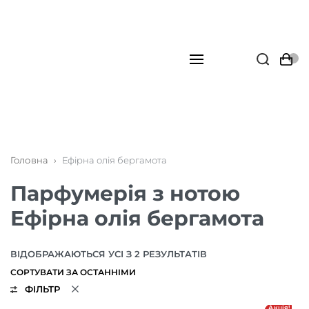
Головна
›
Ефірна олія бергамота
Парфумерія з нотою
Ефірна олія бергамота
ВІДОБРАЖАЮТЬСЯ УСІ З 2 РЕЗУЛЬТАТІВ
ФІЛЬТР
Акція!