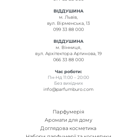
ВІДДУШИНА
м. Львів,
вул. Вірменська, 13
099 33 88 000
ВІДДУШИНА
м. Вінниця,
вул. Архітектора Артинова, 19
066 33 88 000
Час роботи:
Пн-Нд 11:00 – 20:00
Без вихідних
info@parfumburo.com
Парфумерія
Аромати для дому
Доглядова косметика
Набори парфумерії та косметики