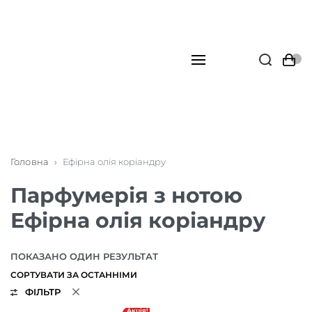
Головна
›
Ефірна олія коріандру
Парфумерія з нотою
Ефірна олія коріандру
ПОКАЗАНО ОДИН РЕЗУЛЬТАТ
ФІЛЬТР
Акція!