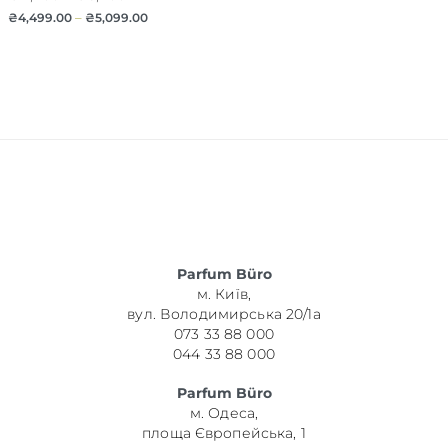
₴
4,499.00
–
₴
5,099.00
Parfum Büro
м. Київ,
вул. Володимирська 20/1а
073 33 88 000
044 33 88 000
Parfum Büro
м. Одеса,
площа Європейська, 1