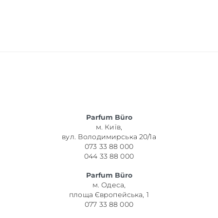
Parfum Büro
м. Київ,
вул. Володимирська 20/1а
073 33 88 000
044 33 88 000
Parfum Büro
м. Одеса,
площа Європейська, 1
077 33 88 000