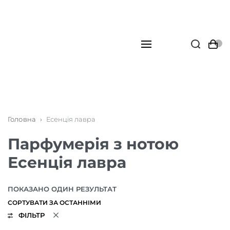
Головна
›
Есенція лавра
Парфумерія з нотою
Есенція лавра
ПОКАЗАНО ОДИН РЕЗУЛЬТАТ
ФІЛЬТР