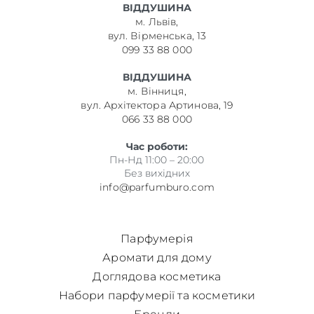
ВІДДУШИНА
м. Львів,
вул. Вірменська, 13
099 33 88 000
ВІДДУШИНА
м. Вінниця,
вул. Архітектора Артинова, 19
066 33 88 000
Час роботи:
Пн-Нд 11:00 – 20:00
Без вихідних
info@parfumburo.com
Парфумерія
Аромати для дому
Доглядова косметика
Набори парфумерії та косметики