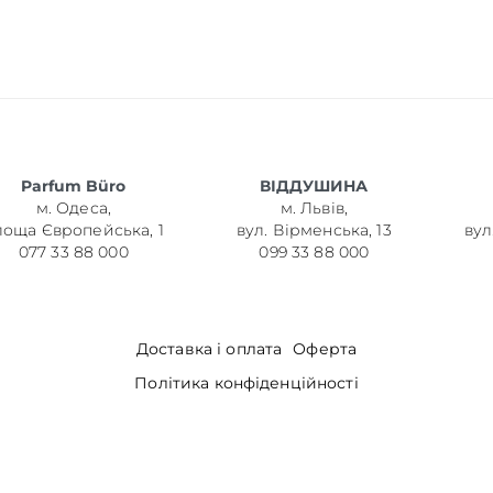
Parfum Büro
ВІДДУШИНА
м. Одеса,
м. Львів,
лоща Європейська, 1
вул. Вірменська, 13
вул
077 33 88 000
099 33 88 000
Доставка і оплата
Оферта
Політика конфіденційності