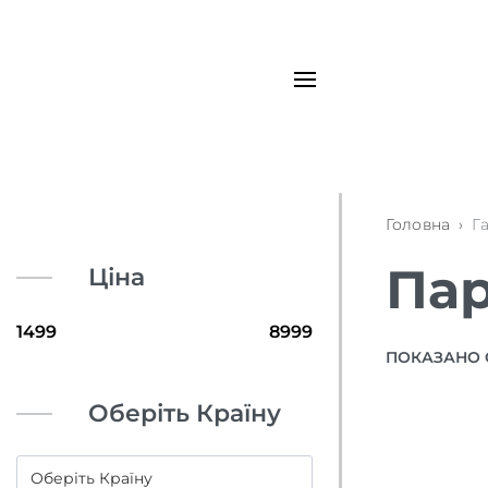
Головна
›
Г
Пар
Ціна
ПОКАЗАНО 
Оберіть Країну