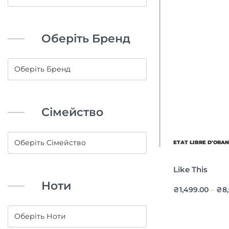
Оберіть Бренд
Сімейство
ETAT LIBRE D'ORA
Like This
Ноти
₴
1,499.00
₴
8
–