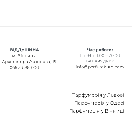
ВІДДУШИНА
Час роботи:
Пн-Нд 11:00 – 20:00
м. Вінниця,
Без вихідних
. Архітектора Артинова, 19
info@parfumburo.com
066 33 88 000
Парфумерія у Львові
Парфумерія у Одесі
Парфумерія у Вінниці