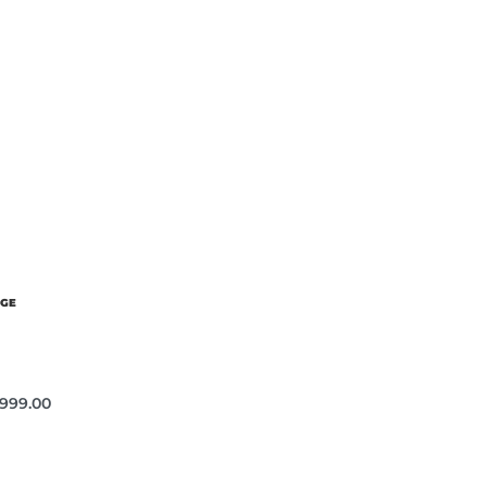
NGE
,999.00