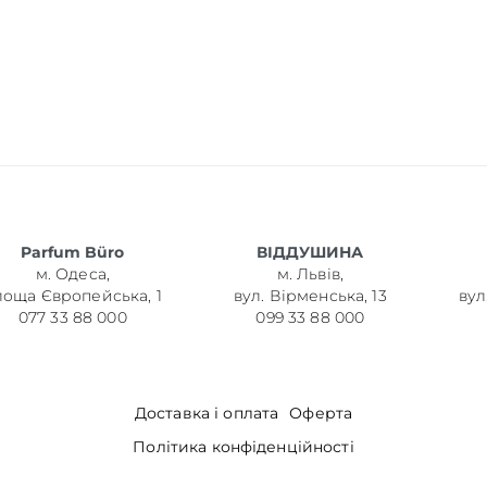
Parfum Büro
ВІДДУШИНА
м. Одеса,
м. Львів,
лоща Європейська, 1
вул. Вірменська, 13
вул
077 33 88 000
099 33 88 000
Доставка і оплата
Оферта
Політика конфіденційності