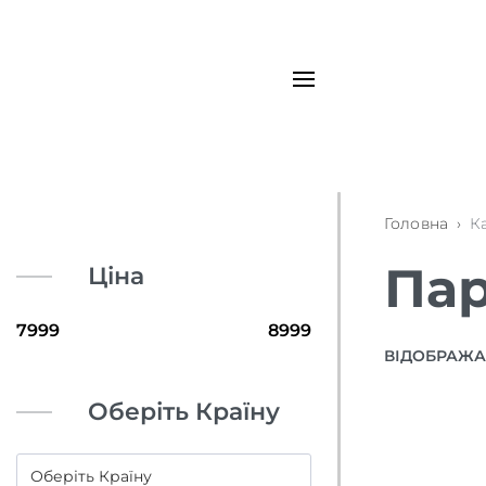
Головна
›
К
Пар
Ціна
ВІДОБРАЖАЮ
Оберіть Країну