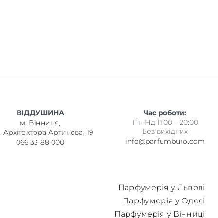
ВІДДУШИНА
Час роботи:
Пн-Нд 11:00 – 20:00
м. Вінниця,
Без вихідних
. Архітектора Артинова, 19
info@parfumburo.com
066 33 88 000
Парфумерія у Львові
Парфумерія у Одесі
Парфумерія у Вінниці