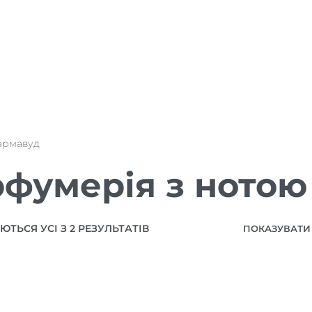
армавуд
фумерія з нотою
ТЬСЯ УСІ З 2 РЕЗУЛЬТАТІВ
ПОКАЗУВАТИ