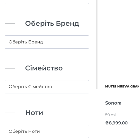
Оберіть Бренд
Сімейство
MUTIS NUEVA GRA
Sonora
Ноти
50 ml
₴
8,999.00