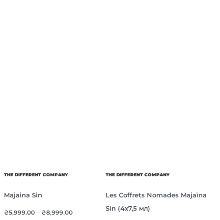
THE DIFFERENT COMPANY
THE DIFFERENT COMPANY
Majaina Sin
Les Coffrets Nomades Majaïna
Sin (4х7,5 мл)
₴
5,999.00
–
₴
8,999.00