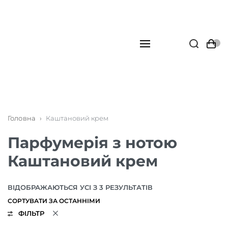
Головна
›
Каштановий крем
Парфумерія з нотою
Каштановий крем
ВІДОБРАЖАЮТЬСЯ УСІ З 3 РЕЗУЛЬТАТІВ
ФІЛЬТР