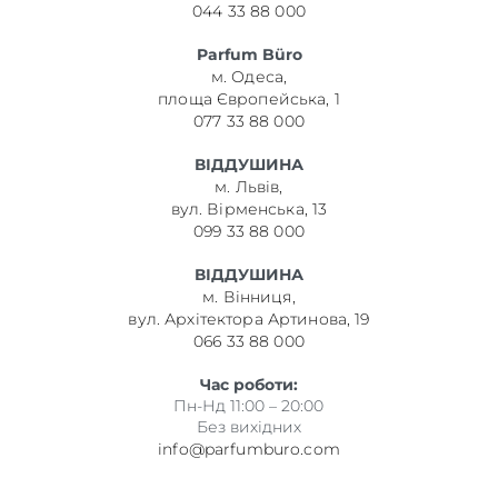
044 33 88 000
Parfum Büro
м. Одеса,
площа Європейська, 1
077 33 88 000
ВІДДУШИНА
м. Львів,
вул. Вірменська, 13
099 33 88 000
ВІДДУШИНА
м. Вінниця,
вул. Архітектора Артинова, 19
066 33 88 000
Час роботи:
Пн-Нд 11:00 – 20:00
Без вихідних
info@parfumburo.com