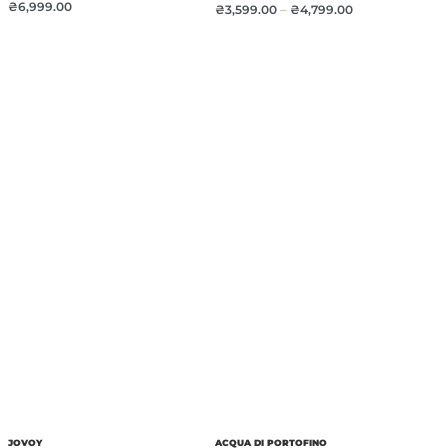
₴
6,999.00
₴
3,599.00
–
₴
4,799.00
JOVOY
ACQUA DI PORTOFINO