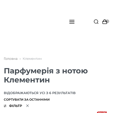
Головна
›
Клементин
Парфумерія з нотою
Клементин
ВІДОБРАЖАЮТЬСЯ УСІ З 6 РЕЗУЛЬТАТІВ
ФІЛЬТР
Акція!