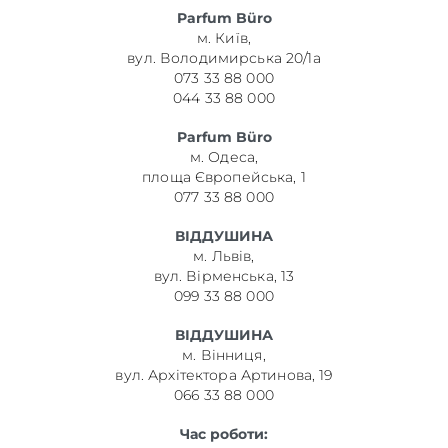
Parfum Büro
м. Київ,
вул. Володимирська 20/1а
073 33 88 000
044 33 88 000
Parfum Büro
м. Одеса,
площа Європейська, 1
077 33 88 000
ВІДДУШИНА
м. Львів,
вул. Вірменська, 13
099 33 88 000
ВІДДУШИНА
м. Вінниця,
вул. Архітектора Артинова, 19
066 33 88 000
Час роботи: