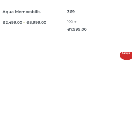
Aqua Memorabilis
369
100 ml
₴
2,499.00
–
₴
8,999.00
₴
7,999.00
Акція!