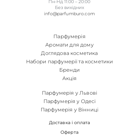
Пн-Нд 11:00 – 20:00
Без вихідних
info@parfumburo.com
Парфумерія
Аромати для дому
Доглядова косметика
Набори парфумерії та косметики
Бренди
Акція
Парфумерія у Львові
Парфумерія у Одесі
Парфумерія у Вінниці
Доставка і оплата
Оферта