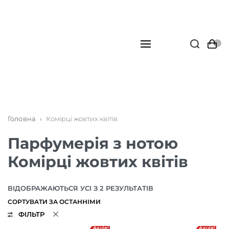
Головна
›
Комірці жовтих квітів
Парфумерія з нотою
Комірці жовтих квітів
ВІДОБРАЖАЮТЬСЯ УСІ З 2 РЕЗУЛЬТАТІВ
ФІЛЬТР
Акція!
Акція!