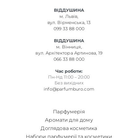
ВІДДУШИНА
м. Львів,
вул. Вірменська, 13
099 33 88 000
ВІДДУШИНА
м. Вінниця,
вул. Архітектора Артинова, 19
066 33 88 000
Час роботи:
Пн-Нд 11:00 – 20:00
Без вихідних
info@parfumburo.com
Парфумерія
Аромати для дому
Доглядова косметика
Набори парфумерії та косметики