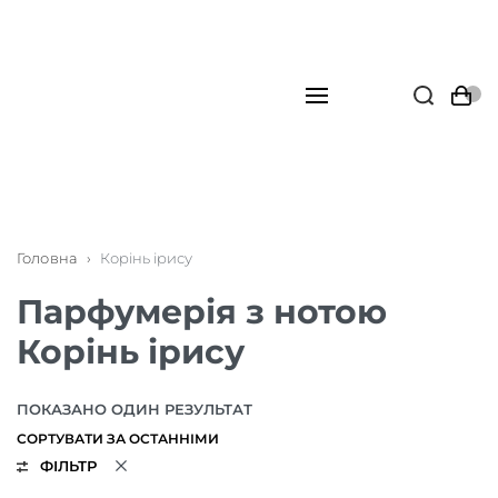
Головна
›
Корінь ірису
Парфумерія з нотою
Корінь ірису
ПОКАЗАНО ОДИН РЕЗУЛЬТАТ
ФІЛЬТР