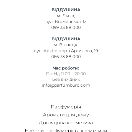
ВІДДУШИНА
м. Львів,
вул. Вірменська, 13
099 33 88 000
ВІДДУШИНА
м. Вінниця,
вул. Архітектора Артинова, 19
066 33 88 000
Час роботи:
Пн-Нд 11:00 – 20:00
Без вихідних
info@parfumburo.com
Парфумерія
Аромати для дому
Доглядова косметика
Набори парфумерії та косметики