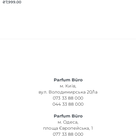
₴
7,999.00
Parfum Büro
м. Київ,
вул. Володимирська 20/1а
073 33 88 000
044 33 88 000
Parfum Büro
м. Одеса,
площа Європейська, 1
077 33 88 000