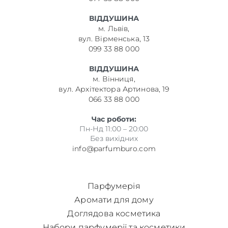
ВІДДУШИНА
м. Львів,
вул. Вірменська, 13
099 33 88 000
ВІДДУШИНА
м. Вінниця,
вул. Архітектора Артинова, 19
066 33 88 000
Час роботи:
Пн-Нд 11:00 – 20:00
Без вихідних
info@parfumburo.com
Парфумерія
Аромати для дому
Доглядова косметика
Набори парфумерії та косметики