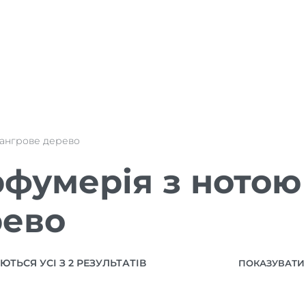
ангрове дерево
фумерія з нотою
рево
ТЬСЯ УСІ З 2 РЕЗУЛЬТАТІВ
ПОКАЗУВАТИ