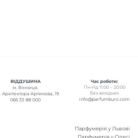
ВІДДУШИНА
Час роботи:
Пн-Нд 11:00 – 20:00
м. Вінниця,
Без вихідних
. Архітектора Артинова, 19
info@parfumburo.com
066 33 88 000
Парфумерія у Львові
Парфумерія у Одесі