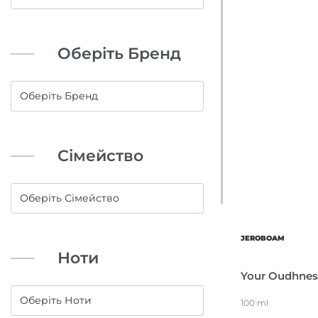
Оберіть Бренд
Сімейство
JEROBOAM
Ноти
Your Oudhnes
100 ml