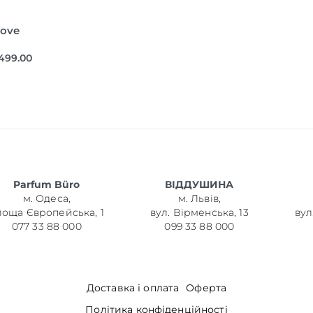
rove
,499.00
Parfum Büro
ВІДДУШИНА
м. Одеса,
м. Львів,
лоща Європейська, 1
вул. Вірменська, 13
вул
077 33 88 000
099 33 88 000
Доставка і оплата
Оферта
Політика конфіденційності