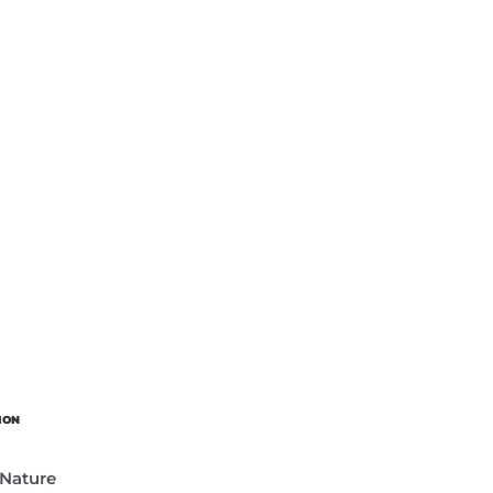
ION
 Nature