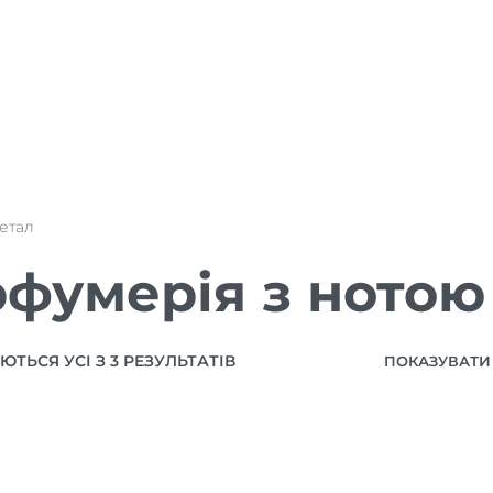
етал
фумерія з нотою
ТЬСЯ УСІ З 3 РЕЗУЛЬТАТІВ
ПОКАЗУВАТИ