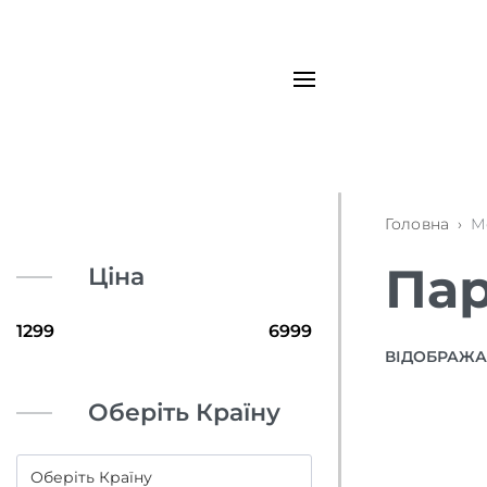
Головна
›
М
Пар
Ціна
ВІДОБРАЖАЮ
Оберіть Країну