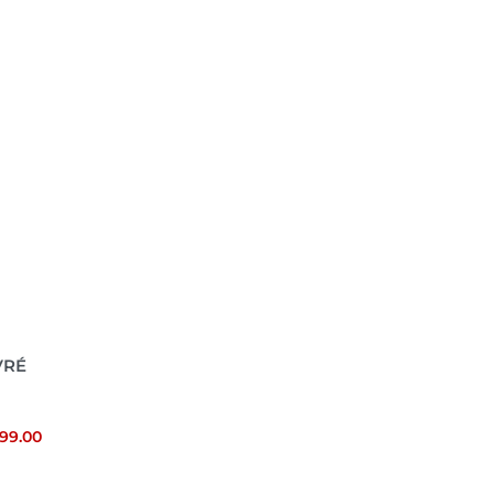
VRÉ
999.00