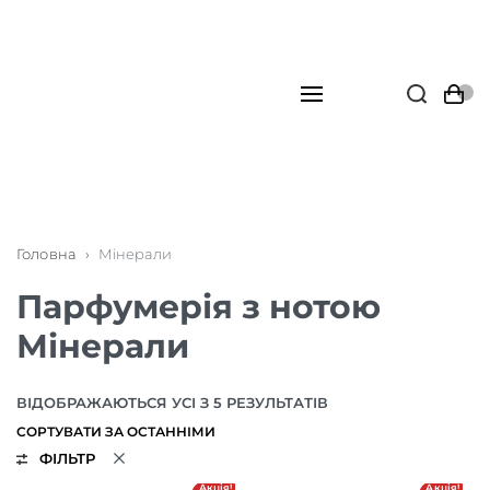
Головна
›
Мінерали
Парфумерія з нотою
Мінерали
ВІДОБРАЖАЮТЬСЯ УСІ З 5 РЕЗУЛЬТАТІВ
ФІЛЬТР
Акція!
Акція!