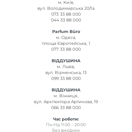
м. Київ,
вул. Володимирська 20/1а
073 33 88 000
044 33 88 000
Parfum Büro
м. Одеса,
площа Європейська, 1
077 33 88 000
ВІДДУШИНА
м. Львів,
вул. Вірменська, 13
099 33 88 000
ВІДДУШИНА
м. Вінниця,
вул. Архітектора Артинова, 19
066 33 88 000
Час роботи:
Пн-Нд 11:00 – 20:00
Без вихідних