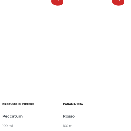
PROFUMO DI FIRENZE
PANAMA 1924
Peccatum
Rosso
100 ml
100 ml