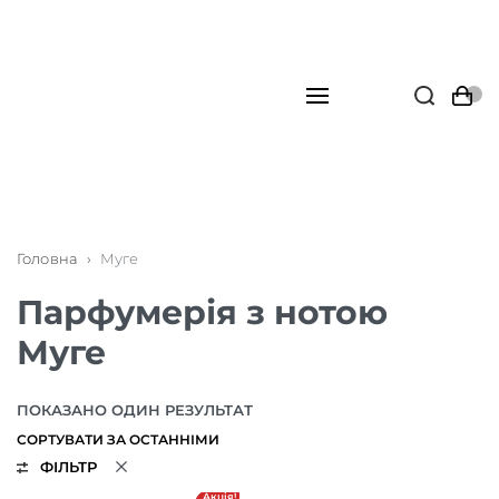
Головна
›
Муге
Парфумерія з нотою
Муге
ПОКАЗАНО ОДИН РЕЗУЛЬТАТ
ФІЛЬТР
Акція!