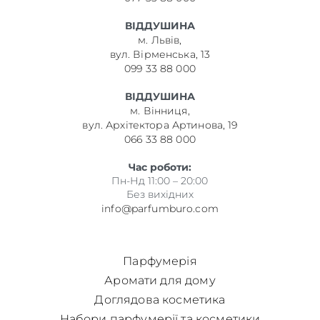
ВІДДУШИНА
м. Львів,
вул. Вірменська, 13
099 33 88 000
ВІДДУШИНА
м. Вінниця,
вул. Архітектора Артинова, 19
066 33 88 000
Час роботи:
Пн-Нд 11:00 – 20:00
Без вихідних
info@parfumburo.com
Парфумерія
Аромати для дому
Доглядова косметика
Набори парфумерії та косметики