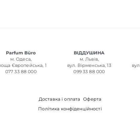
Parfum Büro
ВІДДУШИНА
м. Одеса,
м. Львів,
лоща Європейська, 1
вул. Вірменська, 13
вул
077 33 88 000
099 33 88 000
Доставка і оплата
Оферта
Політика конфіденційності