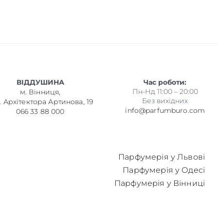
ВІДДУШИНА
Час роботи:
Пн-Нд 11:00 – 20:00
м. Вінниця,
Без вихідних
. Архітектора Артинова, 19
info@parfumburo.com
066 33 88 000
Парфумерія у Львові
Парфумерія у Одесі
Парфумерія у Вінниці