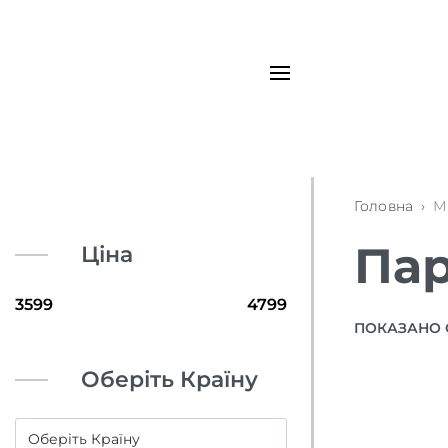
Головна
›
М
Пар
Ціна
ПОКАЗАНО 
Оберіть Країну