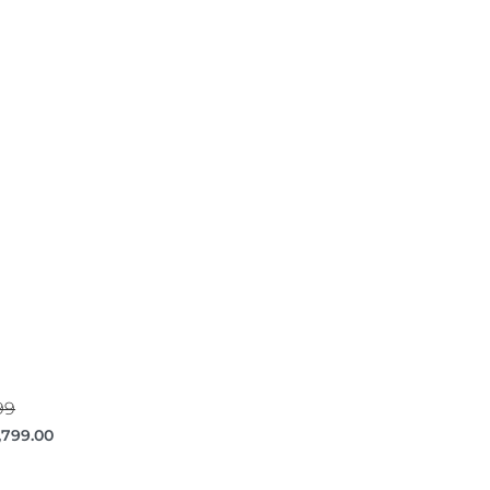
99
,799.00