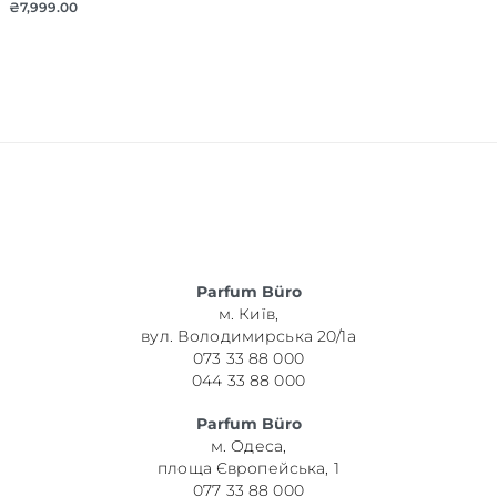
₴
7,999.00
Parfum Büro
м. Київ,
вул. Володимирська 20/1а
073 33 88 000
044 33 88 000
Parfum Büro
м. Одеса,
площа Європейська, 1
077 33 88 000