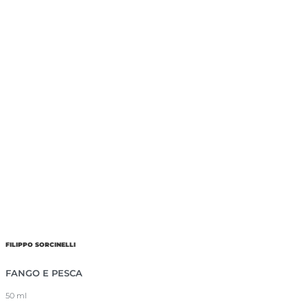
FILIPPO SORCINELLI
FANGO E PESCA
50 ml