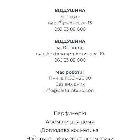
ВІДДУШИНА
м. Львів,
вул. Вірменська, 13
099 33 88 000
ВІДДУШИНА
м. Вінниця,
вул. Архітектора Артинова, 19
066 33 88 000
Час роботи:
Пн-Нд 11:00 – 20:00
Без вихідних
info@parfumburo.com
Парфумерія
Аромати для дому
Доглядова косметика
Набори парфумерії та косметики