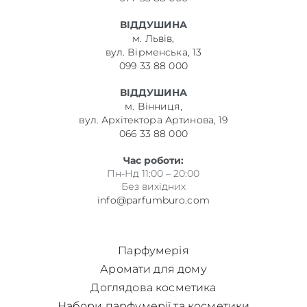
ВІДДУШИНА
м. Львів,
вул. Вірменська, 13
099 33 88 000
ВІДДУШИНА
м. Вінниця,
вул. Архітектора Артинова, 19
066 33 88 000
Час роботи:
Пн-Нд 11:00 – 20:00
Без вихідних
info@parfumburo.com
Парфумерія
Аромати для дому
Доглядова косметика
Набори парфумерії та косметики