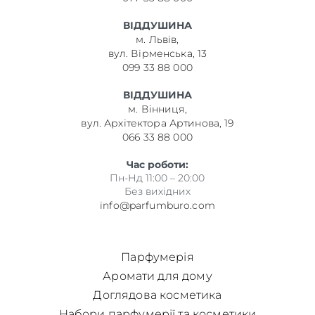
ВІДДУШИНА
м. Львів,
вул. Вірменська, 13
099 33 88 000
ВІДДУШИНА
м. Вінниця,
вул. Архітектора Артинова, 19
066 33 88 000
Час роботи:
Пн-Нд 11:00 – 20:00
Без вихідних
info@parfumburo.com
Парфумерія
Аромати для дому
Доглядова косметика
Набори парфумерії та косметики