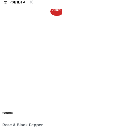
ФІЛЬТР
Акція!
100BON
Rose & Black Pepper